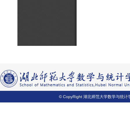
© CopyRight 湖北师范大学数学与统计学院 